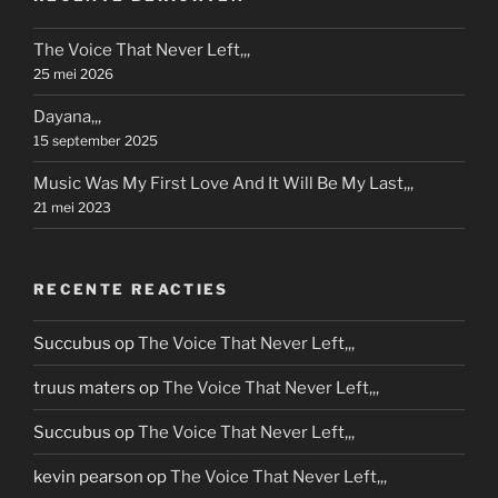
The Voice That Never Left,,,
25 mei 2026
Dayana,,,
15 september 2025
Music Was My First Love And It Will Be My Last,,,
21 mei 2023
RECENTE REACTIES
Succubus
op
The Voice That Never Left,,,
truus maters
op
The Voice That Never Left,,,
Succubus
op
The Voice That Never Left,,,
kevin pearson
op
The Voice That Never Left,,,