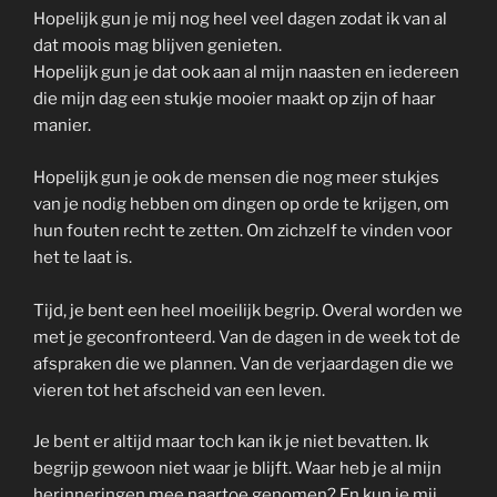
Hopelijk gun je mij nog heel veel dagen zodat ik van al
dat moois mag blijven genieten.
Hopelijk gun je dat ook aan al mijn naasten en iedereen
die mijn dag een stukje mooier maakt op zijn of haar
manier.
Hopelijk gun je ook de mensen die nog meer stukjes
van je nodig hebben om dingen op orde te krijgen, om
hun fouten recht te zetten. Om zichzelf te vinden voor
het te laat is.
Tijd, je bent een heel moeilijk begrip. Overal worden we
met je geconfronteerd. Van de dagen in de week tot de
afspraken die we plannen. Van de verjaardagen die we
vieren tot het afscheid van een leven.
Je bent er altijd maar toch kan ik je niet bevatten. Ik
begrijp gewoon niet waar je blijft. Waar heb je al mijn
herinneringen mee naartoe genomen? En kun je mij