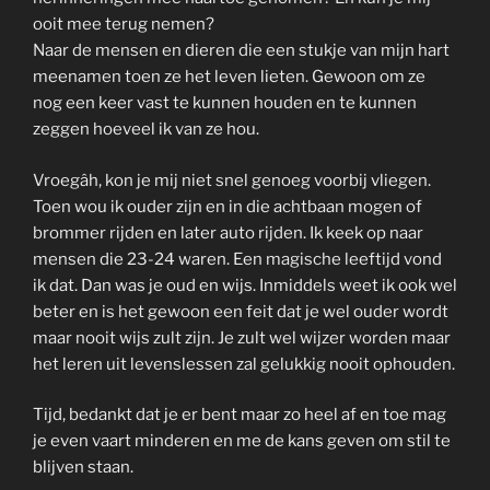
ooit mee terug nemen?
Naar de mensen en dieren die een stukje van mijn hart
meenamen toen ze het leven lieten. Gewoon om ze
nog een keer vast te kunnen houden en te kunnen
zeggen hoeveel ik van ze hou.
Vroegâh, kon je mij niet snel genoeg voorbij vliegen.
Toen wou ik ouder zijn en in die achtbaan mogen of
brommer rijden en later auto rijden. Ik keek op naar
mensen die 23-24 waren. Een magische leeftijd vond
ik dat. Dan was je oud en wijs. Inmiddels weet ik ook wel
beter en is het gewoon een feit dat je wel ouder wordt
maar nooit wijs zult zijn. Je zult wel wijzer worden maar
het leren uit levenslessen zal gelukkig nooit ophouden.
Tijd, bedankt dat je er bent maar zo heel af en toe mag
je even vaart minderen en me de kans geven om stil te
blijven staan.