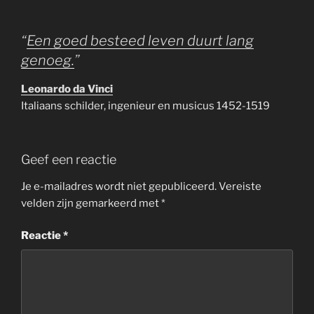
“
Een goed besteed leven duurt lang
genoeg.
”
Leonardo da Vinci
Italiaans schilder, ingenieur en musicus
1452-1519
Geef een reactie
Je e-mailadres wordt niet gepubliceerd.
Vereiste
velden zijn gemarkeerd met
*
Reactie
*