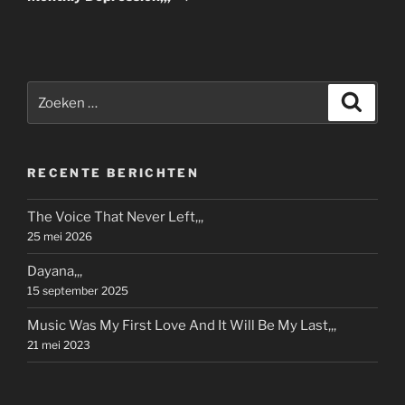
Zoeken
Zoeke
naar:
RECENTE BERICHTEN
The Voice That Never Left,,,
25 mei 2026
Dayana,,,
15 september 2025
Music Was My First Love And It Will Be My Last,,,
21 mei 2023