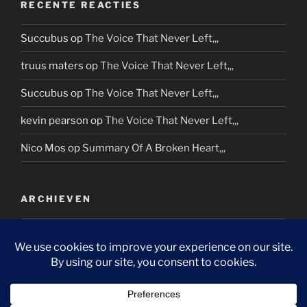
RECENTE REACTIES
Succubus
op
The Voice That Never Left,,,
truus maters
op
The Voice That Never Left,,,
Succubus
op
The Voice That Never Left,,,
kevin pearson
op
The Voice That Never Left,,,
Nico Mos
op
Summary Of A Broken Heart,,,
ARCHIEVEN
Archieven