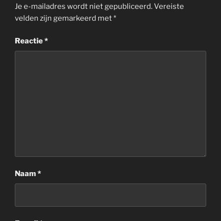
Je e-mailadres wordt niet gepubliceerd.
Vereiste
velden zijn gemarkeerd met
*
Reactie
*
Naam
*