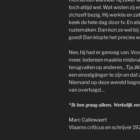
toch altijd wel. Wat wisten zij 
zichzelf bezig. Hij werkte en zat
keek de hele dag door tv. En al
ruziemaken. Dan kon ze wel bij 
goed! Dan klopte het precies wat
Nee, hij had er genoeg van. Vo
meer. Iedereen maakte misbruik
terugvallen op anderen…Tja..
een einzelgänger te zijn en dat z
Niemand op deze wereld begre
van overtuigd…
“Ik ben graag alleen. Werkelijk ee
Marc Callewaert
Vlaams criticus en schrijver 1