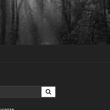
Zoeken
RICHTEN