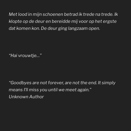
Met lood in mijn schoenen betrad ik trede na trede. Ik
klopte op de deur en bereidde mij voor op het ergste
dat komen kon. De deur ging langzaam open.
“Hai vrouwtje…”
“Goodbyes are not forever, are not the end. It simply
means I’ll miss you until we meet again.”
Unknown Author