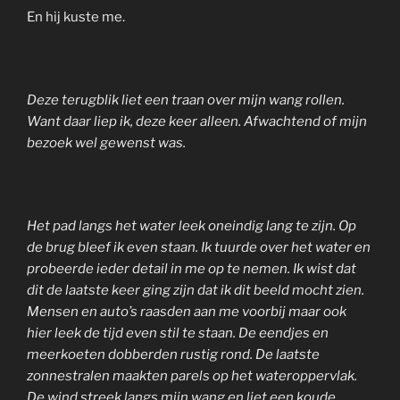
En hij kuste me.
Deze terugblik liet een traan over mijn wang rollen.
Want daar liep ik, deze keer alleen. Afwachtend of mijn
bezoek wel gewenst was.
Het pad langs het water leek oneindig lang te zijn. Op
de brug bleef ik even staan. Ik tuurde over het water en
probeerde ieder detail in me op te nemen. Ik wist dat
dit de laatste keer ging zijn dat ik dit beeld mocht zien.
Mensen en auto’s raasden aan me voorbij maar ook
hier leek de tijd even stil te staan. De eendjes en
meerkoeten dobberden rustig rond. De laatste
zonnestralen maakten parels op het wateroppervlak.
De wind streek langs mijn wang en liet een koude