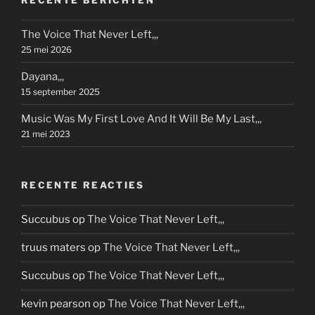
The Voice That Never Left,,,
25 mei 2026
Dayana,,,
15 september 2025
Music Was My First Love And It Will Be My Last,,,
21 mei 2023
RECENTE REACTIES
Succubus
op
The Voice That Never Left,,,
truus maters
op
The Voice That Never Left,,,
Succubus
op
The Voice That Never Left,,,
kevin pearson
op
The Voice That Never Left,,,