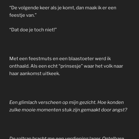
“De volgende keer als je komt, dan maak ik er een
feestje van.”
“Dat doe je toch niet!”
Met een feestmuts en een blaastoeter werd ik
onthaald. Als een echt “prinsesje” waar het volk naar
haar aankomst uitkeek.
Een glimlach verscheen op mijn gezicht. Hoe konden
zulke mooie momenten stuk zijn gemaakt door angst?
De roltrap bracht me een verdieping lager. Ontelbare