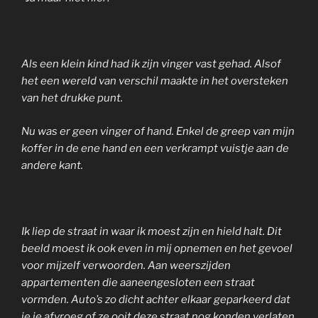
Als een klein kind had ik zijn vinger vast gehad. Alsof
het een wereld van verschil maakte in het oversteken
van het drukke punt.
Nu was er geen vinger of hand. Enkel de greep van mijn
koffer in de ene hand en een verkrampt vuistje aan de
andere kant.
Ik liep de straat in waar ik moest zijn en hield halt. Dit
beeld moest ik ook even in mij opnemen en het gevoel
voor mijzelf verwoorden. Aan weerszijden
appartementen die aaneengesloten een straat
vormden. Auto’s zo dicht achter elkaar geparkeerd dat
je je afvroeg of ze ooit deze straat nog konden verlaten.