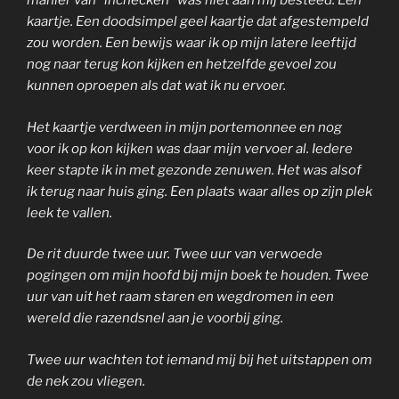
manier van “inchecken” was niet aan mij besteed. Een
kaartje. Een doodsimpel geel kaartje dat afgestempeld
zou worden. Een bewijs waar ik op mijn latere leeftijd
nog naar terug kon kijken en hetzelfde gevoel zou
kunnen oproepen als dat wat ik nu ervoer.
Het kaartje verdween in mijn portemonnee en nog
voor ik op kon kijken was daar mijn vervoer al. Iedere
keer stapte ik in met gezonde zenuwen. Het was alsof
ik terug naar huis ging. Een plaats waar alles op zijn plek
leek te vallen.
De rit duurde twee uur. Twee uur van verwoede
pogingen om mijn hoofd bij mijn boek te houden. Twee
uur van uit het raam staren en wegdromen in een
wereld die razendsnel aan je voorbij ging.
Twee uur wachten tot iemand mij bij het uitstappen om
de nek zou vliegen.