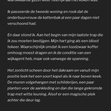
Marokkaanse gezin weer heerlijk aan het koken was.
Ik passeerde de tweede woning en rook dat de
onderbuurvrouw de kattenbak al een paar dagen niet
verschoond had.
En daar stond ik. Aan het begin van mijn laatste trap die
ik zou moeten bestijgen. Mijn hart ging als een idioot
tekeer. Waarschijnlijk omdat ik een loodzwaar koffer
omhoog moest dragen en ik de conditie van een
wijkagent heb, maar ook vanwege de spanning.
Het zonlicht scheen door het dakraam en vanuit mijn
positie leek het een soort kapel als ik naar boven keek.
De muren volgehangen met schilderijen, een paar
planten voor de aankleding en dan die lange gekromde
trap met witte leuning. Alsof er een magische plek
achter die deur lag.