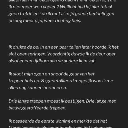
ik niet meer wou voelen? Wellicht had hij hier totaal
geen trek in en kon ik met al mijn goede bedoelingen
en nog meer pijn, weer richting huis.
Ik drukte de bel in en een paar tellen later hoorde ik het
slot openspringen. Voorzichtig duwde ik de deur open
alsof er een tijdbom aan de andere kant zat.
Ik sloot mijn ogen en snoof de geur van het
trappenhuis op. Zo gedetailleerd mogelijk wou ik me
alles nog kunnen herinneren.
Drie lange trappen moest ik bestijgen. Drie lange met
blauw gestoffeerde trappen.
Ik passeerde de eerste woning en merkte dat het