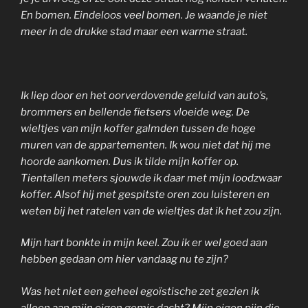
En bomen. Eindeloos veel bomen. Je waande je niet
meer in de drukke stad maar een warme straat.
Ik liep door en het oorverdovende geluid van auto’s,
brommers en bellende fietsers vloeide weg. De
wieltjes van mijn koffer galmden tussen de hoge
muren van de appartementen. Ik wou niet dat hij me
hoorde aankomen. Dus ik tilde mijn koffer op.
Tientallen meters sjouwde ik daar met mijn loodzwaar
koffer. Alsof hij met gespitste oren zou luisteren en
weten bij het ratelen van de wieltjes dat ik het zou zijn.
Mijn hart bonkte in mijn keel. Zou ik er wel goed aan
hebben gedaan om hier vandaag nu te zijn?
Was het niet een geheel egoïstische zet gezien ik
alleen aan mijn eigen gemis dacht? Mijn eigen pijn die