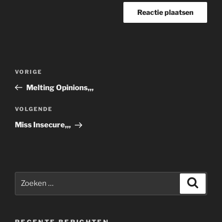
Bericht
Vorig
VORIGE
navigatie
bericht
Melting Opinions,,,
Volgend
VOLGENDE
bericht
Miss Insecure,,,
Zoeken
Zoeke
naar:
RECENTE BERICHTEN