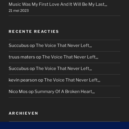
Music Was My First Love And It Will Be My Last,,,
21 mei 2023
RECENTE REACTIES
Succubus
op
The Voice That Never Left,,,
truus maters
op
The Voice That Never Left,,,
Succubus
op
The Voice That Never Left,,,
kevin pearson
op
The Voice That Never Left,,,
Nico Mos
op
Summary Of A Broken Heart,,,
ARCHIEVEN
Archieven