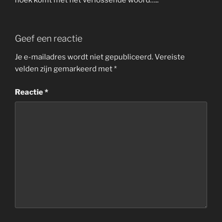
hoek komt met het verlossende woord…..
Geef een reactie
Je e-mailadres wordt niet gepubliceerd.
Vereiste
velden zijn gemarkeerd met
*
Reactie
*