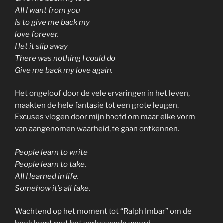
AII I want from you
Is to give me back my
love forever.
I let it slip away
There was nothing I could do
Give me back my love again.
Het ongeloof door de vele ervaringen in het leven,
maakten de hele fantasie tot een grote leugen.
Excuses vlogen door mijn hoofd om maar elke vorm
van aangenomen waarheid, te gaan ontkennen.
People learn to write
People learn to take.
AII I learned in life.
Somehow it’s all fake.
Wachtend op het moment tot “Ralph Imbar” om de