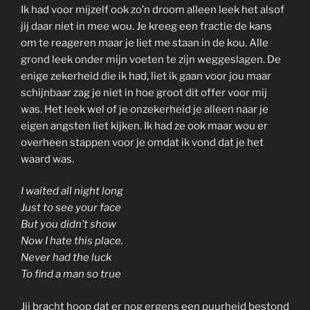
Ik had voor mijzelf ook zo’n droom alleen
leek het alsof
jij daar niet in mee wou. Je kreeg een fractie de kans
om te reageren maar je liet me staan in de kou. Alle
grond leek onder mijn voeten te zijn weggeslagen. De
enige zekerheid die ik had, liet ik gaan voor jou maar
schijnbaar zag je niet in hoe groot dit offer voor mij
was. Het leek wel of je onzekerheid je alleen naar je
eigen angsten liet kijken. Ik had ze ook maar wou er
overheen stappen voor je omdat ik vond dat je het
waard was.
I waited all night long
Just to see your face
But you didn’t show
Now I hate this place.
Never had the luck
To find a man so true
Jij bracht hoop dat er nog ergens een puurheid bestond