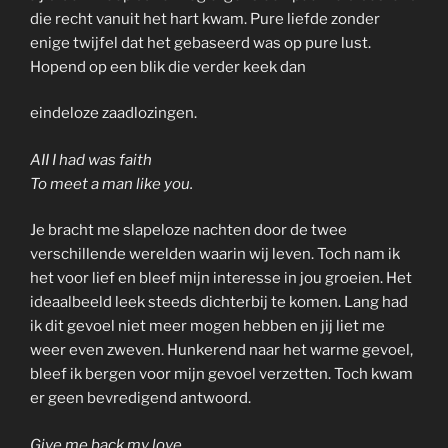
die recht vanuit het hart kwam. Pure liefde zonder
enige twijfel dat het gebaseerd was op pure lust.
Hopend op een blik die verder keek dan
eindeloze zaadlozingen.
AII I had was faith
To meet a man like you.
Je bracht me slapeloze nachten door de twee
verschillende werelden waarin wij leven. Toch nam ik
het voor lief en bleef mijn interesse in jou groeien. Het
ideaalbeeld leek steeds dichterbij te komen. Lang had
ik dit gevoel niet meer mogen hebben en jij liet me
weer even zweven. Hunkerend naar het warme gevoel,
bleef ik bergen voor mijn gevoel verzetten. Toch kwam
er geen bevredigend antwoord.
Give me back my love