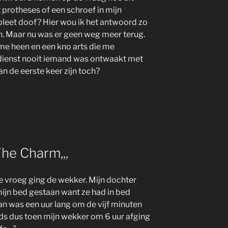
protheses of een schroef in mijn
pleet doof? Hier wou ik het antwoord zo
en. Maar nu was er geen weg meer terug.
me heen en een kno arts die me
 dienst nooit iemand was ontwaakt met
n de eerste keer zijn toch?
The Charm,,,
 te vroeg ging de wekker. Mijn dochter
ijn bed gestaan want ze had in bed
n was een uur lang om de vijf minuten
ds dus toen mijn wekker om 6 uur afging