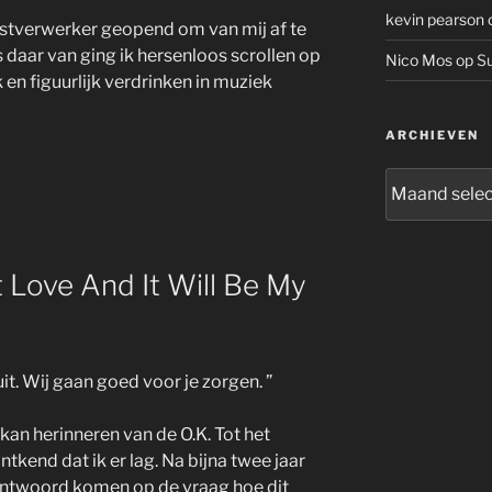
kevin pearson
kstverwerker geopend om van mij af te
 daar van ging ik hersenloos scrollen op
Nico Mos
op
Su
k en figuurlijk verdrinken in muziek
ARCHIEVEN
Archieven
 Love And It Will Be My
. Wij gaan goed voor je zorgen. ”
 kan herinneren van de O.K. Tot het
tkend dat ik er lag. Na bijna twee jaar
r antwoord komen op de vraag hoe dit