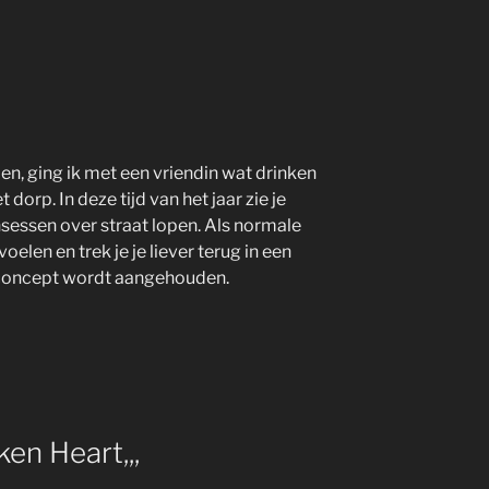
en, ging ik met een vriendin wat drinken
t dorp. In deze tijd van het jaar zie je
nsessen over straat lopen. Als normale
oelen en trek je je liever terug in een
 concept wordt aangehouden.
en Heart,,,