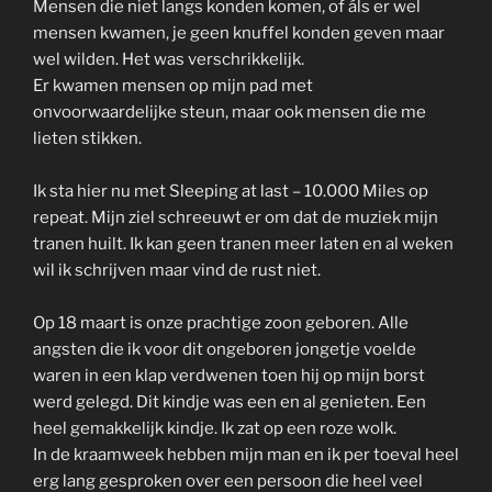
Mensen die niet langs konden komen, of áls er wel
mensen kwamen, je geen knuffel konden geven maar
wel wilden. Het was verschrikkelijk.
Er kwamen mensen op mijn pad met
onvoorwaardelijke steun, maar ook mensen die me
lieten stikken.
Ik sta hier nu met Sleeping at last – 10.000 Miles op
repeat. Mijn ziel schreeuwt er om dat de muziek mijn
tranen huilt. Ik kan geen tranen meer laten en al weken
wil ik schrijven maar vind de rust niet.
Op 18 maart is onze prachtige zoon geboren. Alle
angsten die ik voor dit ongeboren jongetje voelde
waren in een klap verdwenen toen hij op mijn borst
werd gelegd. Dit kindje was een en al genieten. Een
heel gemakkelijk kindje. Ik zat op een roze wolk.
In de kraamweek hebben mijn man en ik per toeval heel
erg lang gesproken over een persoon die heel veel