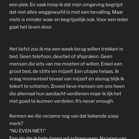
een plek. En vaak hoop ik dat mijn omgeving begrijpt
dat niet alles weggewuifd is met een bevalling. Maar
niets is minder waar en begrijpelijk ook. Voor een ieder
gaat het leven door.
Het liefst zou ik me een week terug willen trekken in
bed. Geen telefoon, deurbel of afspraken. Geen
mensen die iets van me moeten of willen. Enkel een
groot bed, de stilte en mijzelf. Een utopie helaas. Ik
vraag momenteel teveel van mijzelf en alsnog blijk ik
tekort te schieten. Zoveel lieve mensen om ons heen
die allemaal hun aandacht verdienen maar ik lijk het
niet goed te kunnen verdelen. It’s never enough.
Kennen we die reclame nog van dat bekende soep
merk?
“NU EVEN NIET!”
Een zin die ik hele dagen wil schreeuwen. Na jaren van