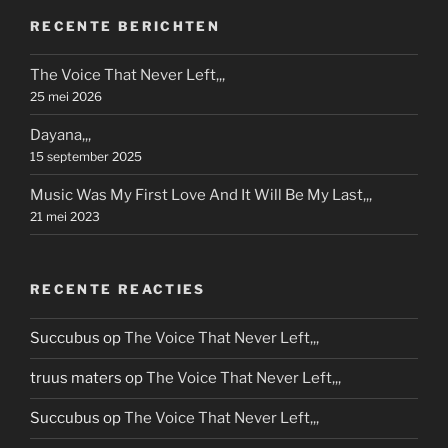
RECENTE BERICHTEN
The Voice That Never Left,,,
25 mei 2026
Dayana,,,
15 september 2025
Music Was My First Love And It Will Be My Last,,,
21 mei 2023
RECENTE REACTIES
Succubus
op
The Voice That Never Left,,,
truus maters
op
The Voice That Never Left,,,
Succubus
op
The Voice That Never Left,,,