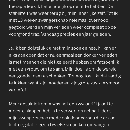
therapie leek ik het eindelijk op de rit te hebben. De
stabiliteit was weer terug bij mijn innerlijke zelf. Tot ik
met 13 weken zwangerschap helemaal overhoop
gegooid werd en mijn verleden weer compleet op de
voorgrond trad. Vandaag precies een jaar geleden.
Ja, ik ben dolgelukkig met mijn zoon en nee, hij kan er
niks aan doen dat er nu eenmaal een donker verleden
is met mannen die niet geleerd hebben om fatsoenlijk
met een vrouw om te gaan. Mijn doel is om de wereld
een goede man te schenken. Tot nog toe lijkt dat aardig
te lukken want zijn moeder en zijn grote zus zijn smoor
verliefd!
Maar desalniettemin was het een zwaar K*t jaar. De
meeste klappen heb ik te verwerken gehad tijdens
mijn zwangerschap mede ook door corona die er aan
bijdroeg dat ik geen fysieke steun kon ontvangen.