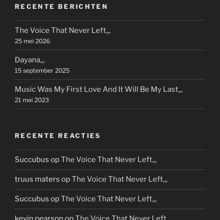
RECENTE BERICHTEN
The Voice That Never Left,,,
25 mei 2026
Dayana,,,
15 september 2025
Music Was My First Love And It Will Be My Last,,,
21 mei 2023
RECENTE REACTIES
Succubus
op
The Voice That Never Left,,,
truus maters
op
The Voice That Never Left,,,
Succubus
op
The Voice That Never Left,,,
kevin pearson
op
The Voice That Never Left,,,