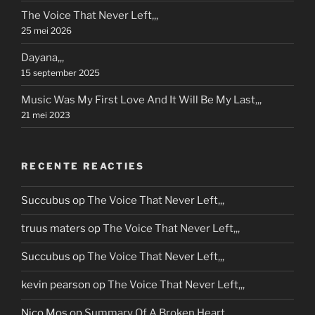
The Voice That Never Left,,,
25 mei 2026
Dayana,,,
15 september 2025
Music Was My First Love And It Will Be My Last,,,
21 mei 2023
RECENTE REACTIES
Succubus
op
The Voice That Never Left,,,
truus maters
op
The Voice That Never Left,,,
Succubus
op
The Voice That Never Left,,,
kevin pearson
op
The Voice That Never Left,,,
Nico Mos
op
Summary Of A Broken Heart,,,