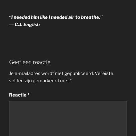
“I needed him like I needed air to breathe.”
― C.J. English
Geef een reactie
Je e-mailadres wordt niet gepubliceerd.
Vereiste
velden zijn gemarkeerd met
*
Reactie
*